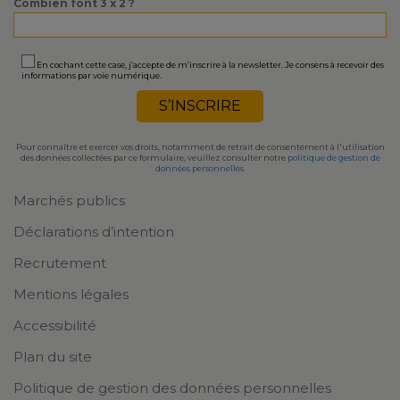
Combien font 3 x 2 ?
En cochant cette case, j’accepte de m’inscrire à la newsletter. Je consens à recevoir des
informations par voie numérique.
Pour connaître et exercer vos droits, notamment de retrait de consentement à l'utilisation
des données collectées par ce formulaire, veuillez consulter notre
politique de gestion de
données personnelles
.
Marchés publics
Déclarations d’intention
Recrutement
Mentions légales
Accessibilité
Plan du site
Politique de gestion des données personnelles