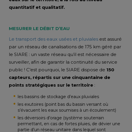
quantitatif et qualitatif.
MESURER LE DÉBIT D’EAU
Le transport des eaux usées et pluviales
est assuré
par un réseau de canalisations de 175 km géré par
le SIARE : un vaste réseau qu’il est nécessaire de
surveiller, afin de garantir la continuité du service
public ! C’est pourquoi, le SIARE dispose de
150
capteurs, répartis sur une cinquantaine de
points stratégiques sur le territoire
:
les bassins de stockage d’eaux pluviales
les exutoires (point bas du bassin versant où
s’évacuent les eaux soumises à un écoulement)
les déversoirs d’orage (système souterrain
permettant, en cas de fortes pluies, de dévier une
partie d’un réseau unitaire dans lequel sont