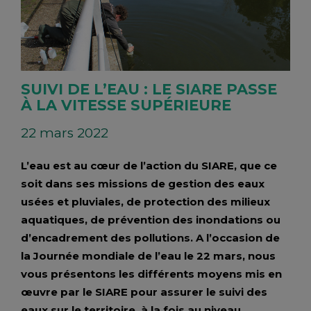
SUIVI DE L’EAU : LE SIARE PASSE
À LA VITESSE SUPÉRIEURE
22 mars 2022
L’eau est au cœur de l’action du SIARE, que ce
soit dans ses missions de gestion des eaux
usées et pluviales, de protection des milieux
aquatiques, de prévention des inondations ou
d’encadrement des pollutions. A l’occasion de
la Journée mondiale de l’eau le 22 mars, nous
vous présentons les différents moyens mis en
œuvre par le SIARE pour assurer le suivi des
eaux sur le territoire, à la fois au niveau