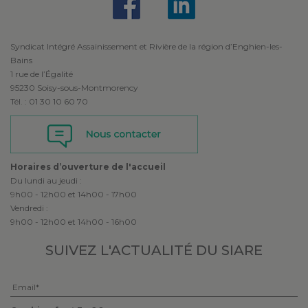
Syndicat Intégré Assainissement et Rivière de la région d’Enghien-les-
Bains
1 rue de l’Égalité
95230 Soisy-sous-Montmorency
Tél. : 01 30 10 60 70
Horaires d’ouverture de l'accueil
Du lundi au jeudi :
9h00 - 12h00 et 14h00 - 17h00
Vendredi :
9h00 - 12h00 et 14h00 - 16h00
SUIVEZ L'ACTUALITÉ
DU SIARE
Veuillez laisser ce champ vide.