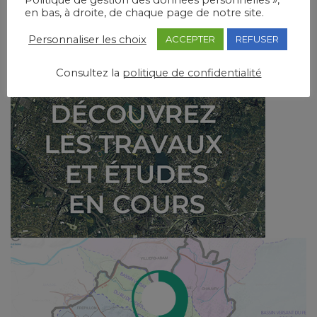
Politique de gestion des données personnelles »,
en bas, à droite, de chaque page de notre site.
Personnaliser les choix
ACCEPTER
REFUSER
Consultez la
politique de confidentialité