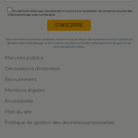
En cochant cette case, j’accepte de m’inscrire à la newsletter. Je consens à recevoir des
informations par voie numérique.
Pour connaître et exercer vos droits, notamment de retrait de consentement à l'utilisation
des données collectées par ce formulaire, veuillez consulter notre
politique de gestion de
données personnelles
.
Marchés publics
Déclarations d’intention
Recrutement
Mentions légales
Accessibilité
Plan du site
Politique de gestion des données personnelles