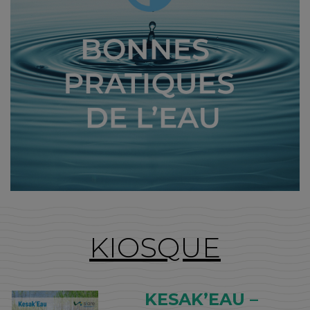
KIOSQUE
KESAK’EAU –