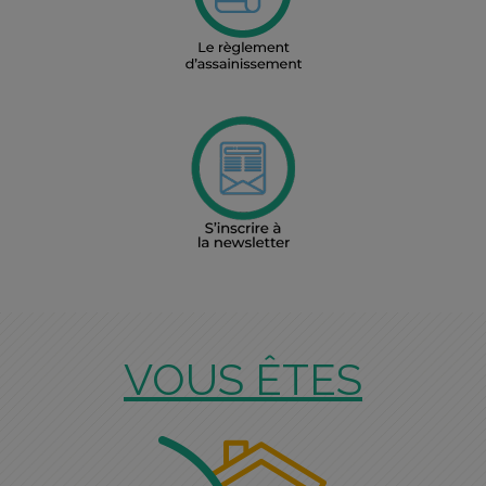
VOUS ÊTES