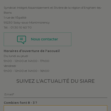
Syndicat Intégré Assainissement et Rivière de la région d’Enghien-les-
Bains
1 rue de l’Égalité
95230 Soisy-sous-Montmorency
Tél. : 01 30 10 60 70
Horaires d’ouverture de l'accueil
Du lundi au jeudi :
9h00 - 12h00 et 14h00 - 17h00
Vendredi :
9h00 - 12h00 et 14h00 - 16h00
SUIVEZ L'ACTUALITÉ
DU SIARE
Veuillez laisser ce champ vide.
Combien font 8 - 3 ?