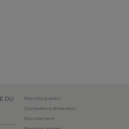
TÉ
DU
Marchés publics
Déclarations d’intention
Recrutement
Mentions légales