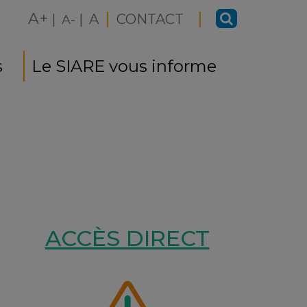
|
|
A+
|
|
A
CONTACT
A-
s
Le SIARE vous informe
ACCÈS DIRECT