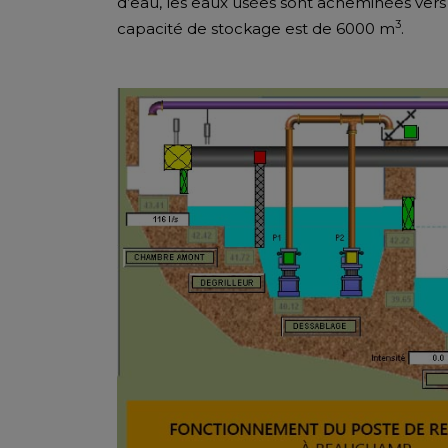
d’eau, les eaux usées sont acheminées vers 
3
capacité de stockage est de 6000 m
.