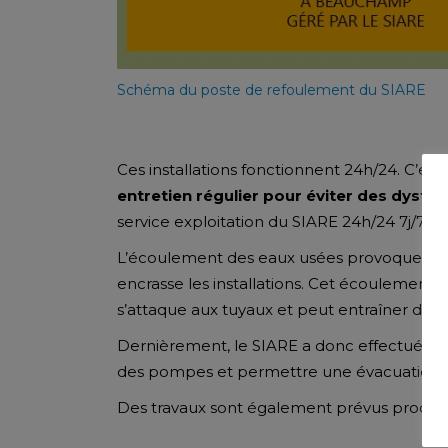
Schéma du poste de refoulement du SIARE
Ces installations fonctionnent 24h/24. C’est
entretien régulier pour éviter des dysf
service exploitation du SIARE 24h/24 7j/7,
L’écoulement des eaux usées provoque la form
encrasse les installations. Cet écoulement li
s’attaque aux tuyaux et peut entraîner des f
Dernièrement, le SIARE a donc effectué
un
des pompes et permettre une évacuation e
Des travaux sont également prévus prochai