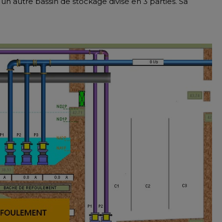
un autre bassin de stockage divisé en 3 parties. Sa