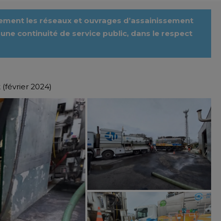
èrement les réseaux et ouvrages d’assainissement
 une continuité de service public, dans le respect
(février 2024)