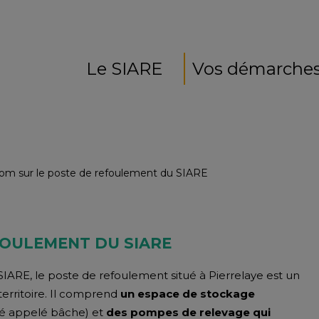
Le SIARE
Vos démarche
om sur le poste de refoulement du SIARE
FOULEMENT DU SIARE
e SIARE, le poste de refoulement situé à Pierrelaye est un
territoire. Il comprend
un espace de stockage
ré appelé bâche) et
des pompes de relevage qui