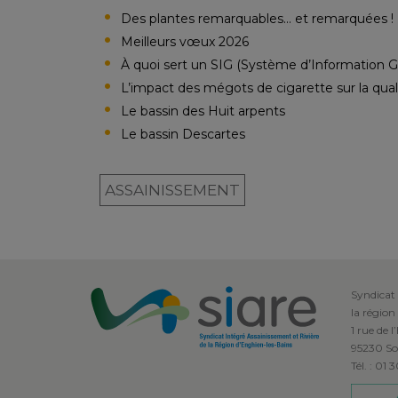
Des plantes remarquables… et remarquées !
Meilleurs vœux 2026
À quoi sert un SIG (Système d’Information 
L’impact des mégots de cigarette sur la quali
Le bassin des Huit arpents
Le bassin Descartes
ASSAINISSEMENT
Syndicat 
la région
1 rue de l
95230 So
Tél. : 01