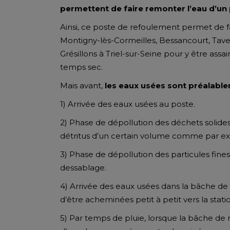
permettent de faire remonter l’eau d’un 
Ainsi, ce poste de refoulement permet de fai
Montigny-lès-Cormeilles, Bessancourt, Tave
Grésillons à Triel-sur-Seine pour y être assa
temps sec.
Mais avant,
les eaux usées sont préalabl
1) Arrivée des eaux usées au poste.
2) Phase de dépollution des déchets solides 
détritus d’un certain volume comme par exe
3) Phase de dépollution des particules fine
dessablage.
4) Arrivée des eaux usées dans la bâche de
d’être acheminées petit à petit vers la stat
5) Par temps de pluie, lorsque la bâche de 