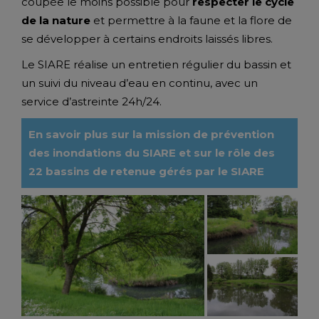
coupée le moins possible pour
respecter le cycle
de la nature
et permettre à la faune et la flore de
se développer à certains endroits laissés libres.
Le SIARE réalise un entretien régulier du bassin et
un suivi du niveau d’eau en continu, avec un
service d’astreinte 24h/24.
En savoir plus sur la mission de prévention
des inondations du SIARE et sur le rôle des
22 bassins de retenue gérés par le SIARE