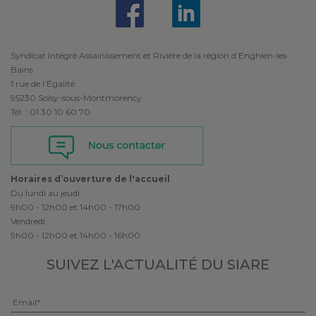
Syndicat Intégré Assainissement et Rivière de la région d’Enghien-les-
Bains
1 rue de l’Égalité
95230 Soisy-sous-Montmorency
Tél. : 01 30 10 60 70
Horaires d’ouverture de l'accueil
Du lundi au jeudi :
9h00 - 12h00 et 14h00 - 17h00
Vendredi :
9h00 - 12h00 et 14h00 - 16h00
SUIVEZ L'ACTUALITÉ
DU SIARE
Veuillez laisser ce champ vide.