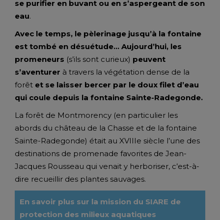
se purifier en buvant ou en s’aspergeant de son
eau
.
Avec le temps, le pèlerinage jusqu’à la fontaine
est tombé en désuétude…
Aujourd’hui,
les
promeneurs
(s’ils sont curieux)
peuvent
s’aventurer
à travers la végétation dense de la
forêt
et
se laisser bercer par le doux filet d’eau
qui coule depuis la fontaine Sainte-Radegonde.
La forêt de Montmorency (en particulier les
abords du château de la Chasse et de la fontaine
Sainte-Radegonde) était au XVIIIe siècle l’une des
destinations de promenade favorites de Jean-
Jacques Rousseau qui venait y herboriser, c’est-à-
dire recueillir des plantes sauvages.
En savoir plus sur la mission du SIARE de
protection des milieux aquatiques