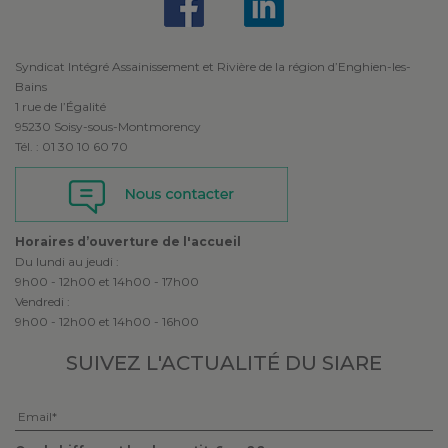
Syndicat Intégré Assainissement et Rivière de la région d’Enghien-les-
Bains
1 rue de l’Égalité
95230 Soisy-sous-Montmorency
Tél. : 01 30 10 60 70
Horaires d’ouverture de l'accueil
Du lundi au jeudi :
9h00 - 12h00 et 14h00 - 17h00
Vendredi :
9h00 - 12h00 et 14h00 - 16h00
SUIVEZ L'ACTUALITÉ
DU SIARE
Veuillez laisser ce champ vide.