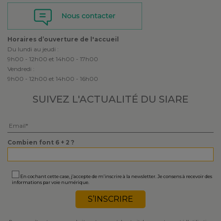
Horaires d’ouverture de l'accueil
Du lundi au jeudi :
9h00 - 12h00 et 14h00 - 17h00
Vendredi :
9h00 - 12h00 et 14h00 - 16h00
SUIVEZ L'ACTUALITÉ
DU SIARE
Veuillez laisser ce champ vide.
Combien font 6 + 2 ?
En cochant cette case, j’accepte de m’inscrire à la newsletter. Je consens à recevoir des
informations par voie numérique.