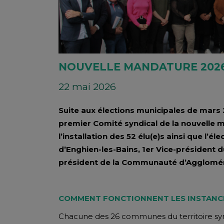
NOUVELLE MANDATURE 2026
22 mai 2026
Suite aux élections municipales de mars 2
premier Comité syndical de la nouvelle m
l’installation des 52 élu(e)s ainsi que l’é
d’Enghien-les-Bains, 1er Vice-président d
président de la Communauté d’Aggloméra
COMMENT FONCTIONNENT LES INSTANCE
Chacune des 26 communes du territoire synd