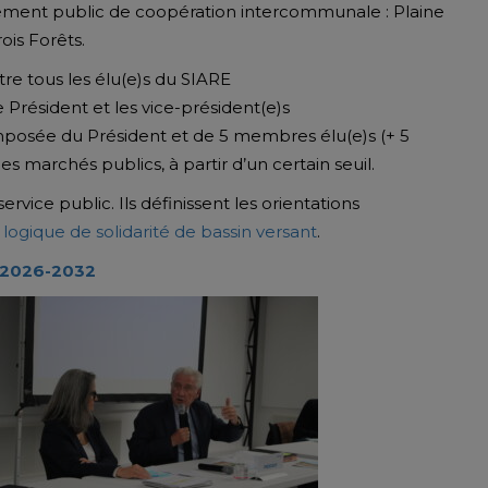
issement public de coopération intercommunale : Plaine
rois Forêts.
stre tous les élu(e)s du SIARE
le Président et les vice-président(e)s
posée du Président et de 5 membres élu(e)s (+ 5
es marchés publics, à partir d’un certain seuil.
rvice public. Ils définissent les orientations
logique de solidarité de bassin versant
.
e 2026-2032