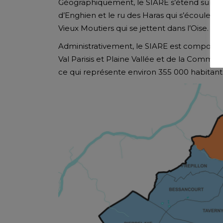
Géographiquement, le SIARE s’étend sur 11 1
d’Enghien et le ru des Haras qui s’écoulent j
Vieux Moutiers qui se jettent dans l’Oise.
Administrativement, le SIARE est compos
Val Parisis et Plaine Vallée et de la Commu
ce qui représente environ 355 000 habitant