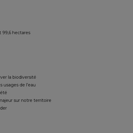
t 99,6 hectares
ver la biodiversité
s usages de l’eau
 été
majeur sur notre territoire
ider