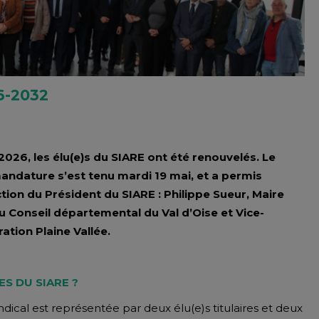
-2032
026, les élu(e)s du SIARE ont été renouvelés. Le
andature s’est tenu mardi 19 mai, et a permis
lection du Président du SIARE : Philippe Sueur, Maire
u Conseil départemental du Val d’Oise et Vice-
tion Plaine Vallée.
S DU SIARE ?
ical est représentée par deux élu(e)s titulaires et deux