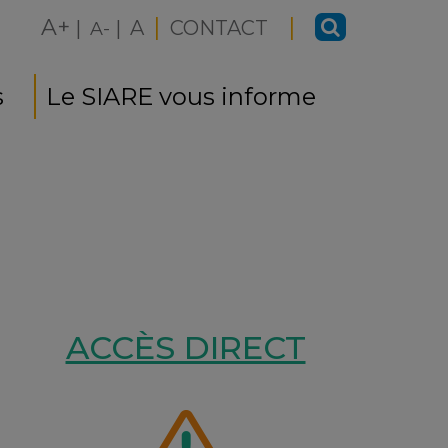
|
|
A+
|
|
A
CONTACT
A-
s
Le SIARE vous informe
ACCÈS DIRECT