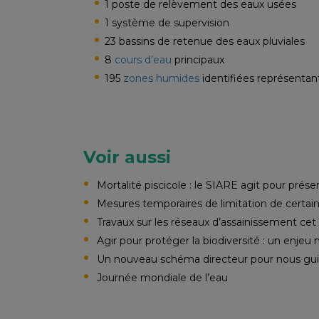
1 poste de relèvement des eaux usées
1 système de supervision
23 bassins de retenue des eaux pluviales
8
cours d’eau
principaux
195
zones humides
identifiées représentan
Voir aussi
Mortalité piscicole : le SIARE agit pour préser
Mesures temporaires de limitation de certain
Travaux sur les réseaux d’assainissement cet
Agir pour protéger la biodiversité : un enjeu 
Un nouveau schéma directeur pour nous gu
Journée mondiale de l’eau