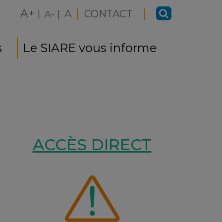
|
|
A+
|
|
A
CONTACT
A-
s
Le SIARE vous informe
ACCÈS DIRECT