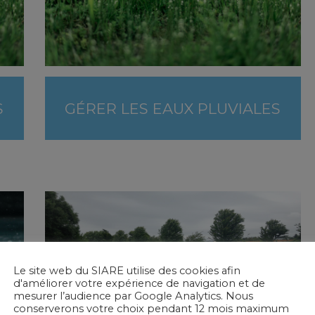
S
GÉRER LES EAUX PLUVIALES
Le site web du SIARE utilise des cookies afin
d'améliorer votre expérience de navigation et de
mesurer l’audience par Google Analytics. Nous
conserverons votre choix pendant 12 mois maximum