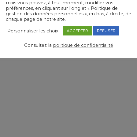
mais vous pouvez, à tout moment, modifier vos
préférences, en cliquant sur l’onglet « Politique de
gestion des données personnelles », en bas, à droite, de
chaque page de notre site.
R
PRÉVENIR DES RISQUES
Personnaliser les choix
ACCEPTER
REFUSER
D’INONDATIONS
Consultez la
politique de confidentialité